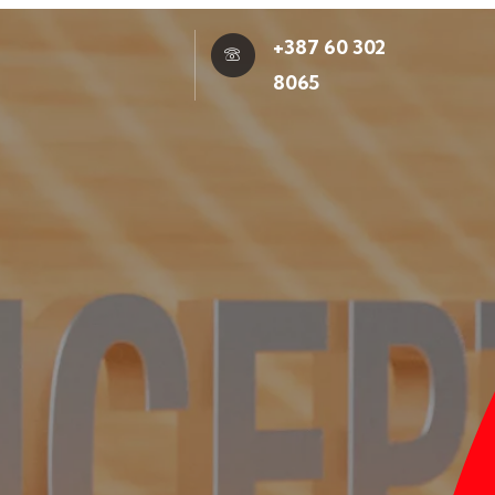
+387 60 302
8065