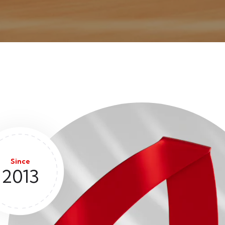
Since
2013