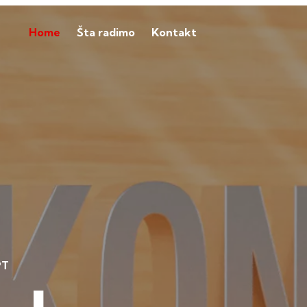
Home
Šta radimo
Kontakt
PT