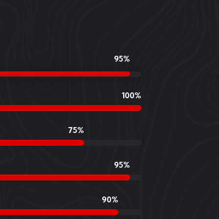
95
%
100
%
75
%
95
%
90
%