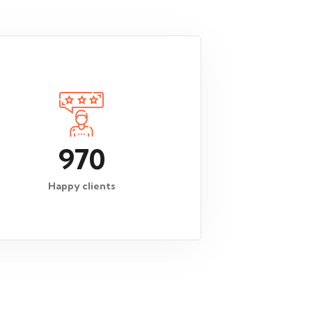
970
Happy clients