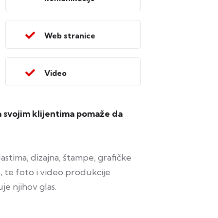
Web stranice
Video
 svojim klijentima pomaže da
stima, dizajna, štampe, grafičke
, te foto i video produkcije
je njihov glas.