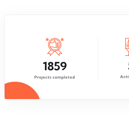
1859
Acti
Projects completed