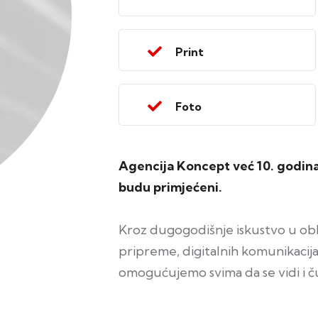
Print
Foto
Agencija Koncept već 10. godina
budu primjećeni.
Kroz dugogodišnje iskustvo u obla
pripreme, digitalnih komunikacija
omogućujemo svima da se vidi i ču